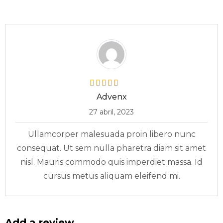
Advenx
27 abril, 2023
Ullamcorper malesuada proin libero nunc
consequat. Ut sem nulla pharetra diam sit amet
nisl. Mauris commodo quis imperdiet massa. Id
cursus metus aliquam eleifend mi.
Add a review