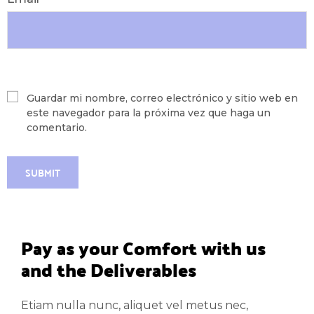
Guardar mi nombre, correo electrónico y sitio web en
este navegador para la próxima vez que haga un
comentario.
Pay as your Comfort with us 
and the Deliverables
Etiam nulla nunc, aliquet vel metus nec,