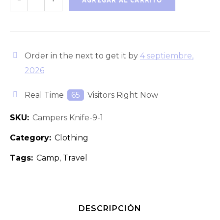
Order in the next
to get it by
4 septiembre,
2026
Real Time
65
Visitors Right Now
SKU:
Campers Knife-9-1
Category:
Clothing
Tags:
Camp
,
Travel
DESCRIPCIÓN