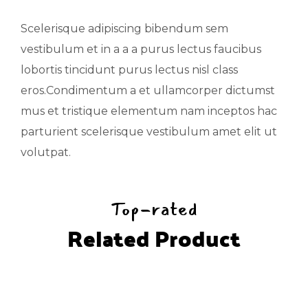
Scelerisque adipiscing bibendum sem
vestibulum et in a a a purus lectus faucibus
lobortis tincidunt purus lectus nisl class
eros.Condimentum a et ullamcorper dictumst
mus et tristique elementum nam inceptos hac
parturient scelerisque vestibulum amet elit ut
volutpat.
Top-rated
Related Product