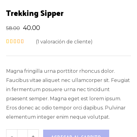
Trekking Sipper
40.00
58.00
(
1
valoración de cliente)
Magna fringilla urna porttitor rhoncus dolor.
Faucibus vitae aliquet nec ullamcorper sit. Feugiat
in fermentum posuere urna nec tincidunt
praesent semper. Magna eget est lorem ipsum.
Eros donec ac odio tempor orci dapibus. Pulvinar
elementum integer enim neque volutpat.
AGREGAR AL CARRITO