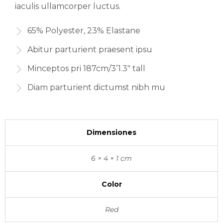
iaculis ullamcorper luctus.
65% Polyester, 23% Elastane
Abitur parturient praesent ipsu
Minceptos pri 187cm/3’1.3″ tall
Diam parturient dictumst nibh mu
Dimensiones
6 × 4 × 1 cm
Color
Red